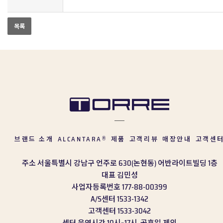
브랜드 소개
ALCANTARA
제품
고객리뷰
매장안내
고객센
®
주소
서울특별시 강남구 언주로 630(논현동) 어반라이트빌딩 1층
대표
김민성
사업자등록번호
177-88-00399
A/S센터
1533-1342
고객센터
1533-3042