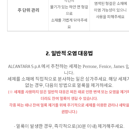
약간의
염색된 헝겊은 소재에
물기가 있는 하얀 면 헝겊
주 단위 관리
이염
가능성이 있으니
으로
사용을 피해주세요
소재를 가볍게 닦아주세
요
2. 일반적 오염 대응법
ALCANTARA S.p.A 에서 추천하는 세제는
Perrone,
Fenice, James 
니다.
세제를 소재에 직접적으로 분사하는 일은 삼가주세요. 해당 세제
없는 경우, 다음의 방법으로 얼룩을 제거하세요.
(※ 세제를 사용하지 않은 일반적 대응은 찌든 때로 인한 변색 또는 오염을 제거
더라도 잔여 얼룩이 생길 수 있습니다.
각종 찌는 때나 잔여 얼룩 제거를 위해 주기적으로 세제를 이용한 관리나 세탁
권합니다.)
- 얼룩이 발생한 경우, 즉각적으로(30분 이내) 제거해주세요.