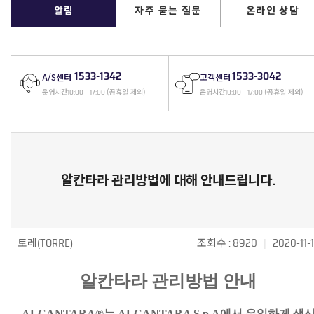
알림
자주 묻는 질문
온라인 상담
1533-1342
1533-3042
A/S센터
고객센터
(공휴일 제외)
(공휴일 제외)
운영시간
10:00 ~ 17:00
운영시간
10:00 ~ 17:00
알칸타라 관리방법에 대해 안내드립니다.
토레(TORRE)
조회수 : 8920
|
2020-11-
알칸타라 관리방법 안내
ALCANTARA®는 ALCANTARA S.p.A에서 유일하게 생