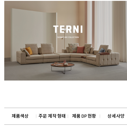
제품색상
주문 제작 형태
제품 DP 현황
상세사양