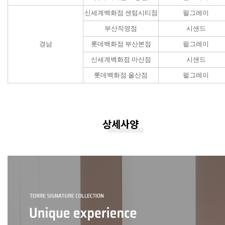
신세계백화점 센텀시티점
펄그레이
부산직영점
시샌드
경남
롯데백화점 부산본점
펄그레이
신세계백화점 마산점
시샌드
롯데백화점 울산점
펄그레이
상세사양