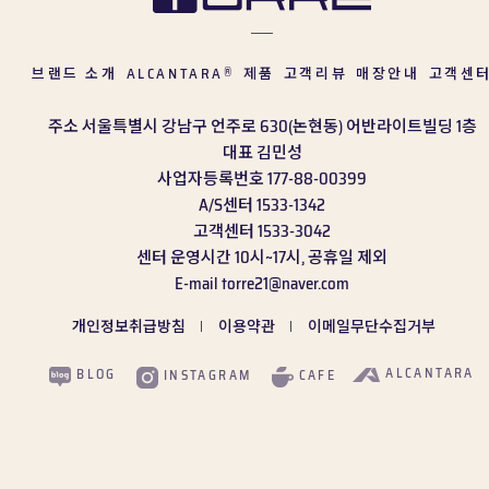
브랜드 소개
ALCANTARA
제품
고객리뷰
매장안내
고객센
®
주소
서울특별시 강남구 언주로 630(논현동) 어반라이트빌딩 1층
대표
김민성
사업자등록번호
177-88-00399
A/S센터
1533-1342
고객센터
1533-3042
센터 운영시간
10시~17시, 공휴일 제외
E-mail
torre21@naver.com
개인정보취급방침
이용약관
이메일무단수집거부
ALCANTARA
BLOG
CAFE
INSTAGRAM