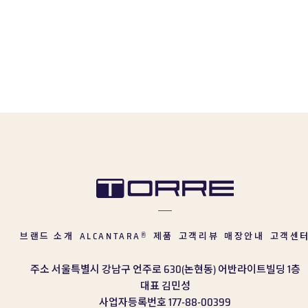
브랜드 소개
ALCANTARA
제품
고객리뷰
매장안내
고객센
®
주소
서울특별시 강남구 언주로 630(논현동) 어반라이트빌딩 1층
대표
김민성
사업자등록번호
177-88-00399