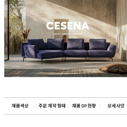
제품색상
주문 제작 형태
제품 DP 현황
상세사양