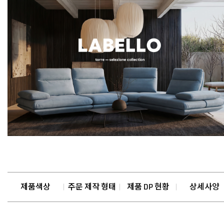
제품색상
주문 제작 형태
제품 DP 현황
상세사양