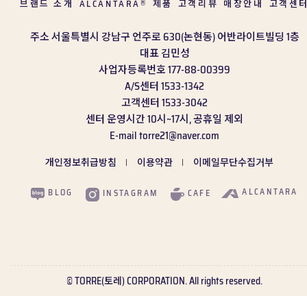
브랜드 소개
ALCANTARA
제품
고객리뷰
매장안내
고객센
®
주소
서울특별시 강남구 언주로 630(논현동) 어반라이트빌딩 1층
대표
김민성
사업자등록번호
177-88-00399
A/S센터
1533-1342
고객센터
1533-3042
센터 운영시간
10시~17시, 공휴일 제외
E-mail
torre21@naver.com
개인정보취급방침
이용약관
이메일무단수집거부
ALCANTARA
BLOG
CAFE
INSTAGRAM
© TORRE(토레) CORPORATION. All rights reserved.