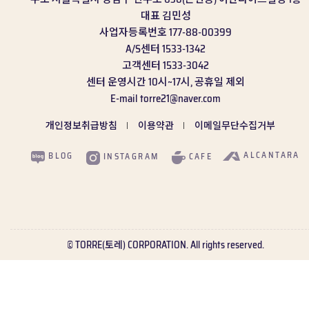
대표
김민성
사업자등록번호
177-88-00399
A/S센터
1533-1342
고객센터
1533-3042
센터 운영시간
10시~17시, 공휴일 제외
E-mail
torre21@naver.com
개인정보취급방침
이용약관
이메일무단수집거부
ALCANTARA
BLOG
CAFE
INSTAGRAM
© TORRE(토레) CORPORATION. All rights reserved.