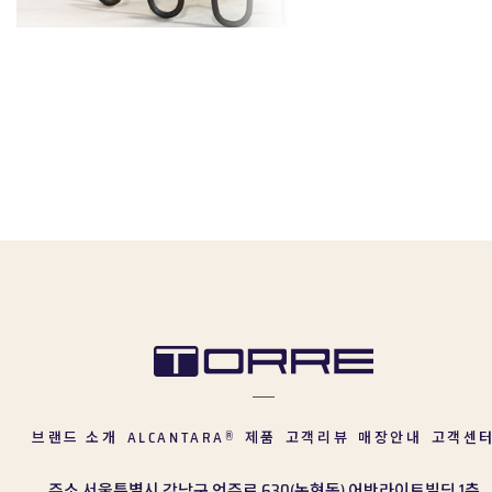
브랜드 소개
ALCANTARA
제품
고객리뷰
매장안내
고객센
®
주소
서울특별시 강남구 언주로 630(논현동) 어반라이트빌딩 1층