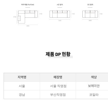
제품 DP 현황
지역명
매장명
색상
보헤미안
서울
서울 직영점
경남
부산직영점
코알라