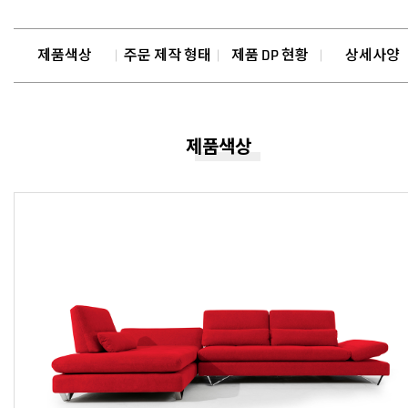
제품색상
주문 제작 형태
제품 DP 현황
상세사양
제품색상