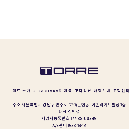
브랜드 소개
ALCANTARA
제품
고객리뷰
매장안내
고객센
®
주소
서울특별시 강남구 언주로 630(논현동) 어반라이트빌딩 1층
대표
김민성
사업자등록번호
177-88-00399
A/S센터
1533-1342