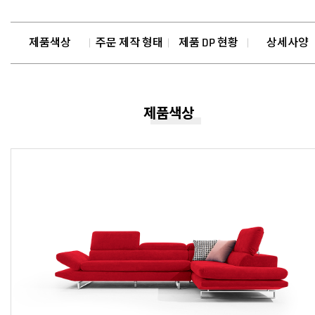
제품색상
주문 제작 형태
제품 DP 현황
상세사양
제품색상