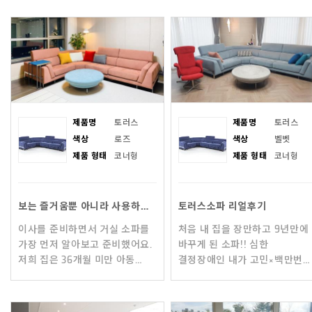
보지도 못하고 가구며 가전을 싼
집 분위기를 어둡게 하는데
값에 팔아야만 했던 결
일조하고 있었습니다.
제품명
토러스
제품명
토러스
색상
로즈
색상
벨벳
제품 형태
코너형
제품 형태
코너형
보는 즐거움뿐 아니라 사용하는 피부에 닿는 즐거움까지
토러스소파 리얼후기
이사를 준비하면서 거실 소파를
처음 내 집을 장만하고 9년만에
가장 먼저 알아보고 준비했어요.
바꾸게 된 소파!! 심한
저희 집은 36개월 미만 아동
결정장애인 내가 고민×백만번
2명이 있기에 이전 집에서 쓰던
하고 고른 토레 토러스
가죽소파는 오염과 스크래치에
소파입니다~ 소파 색상
취약해 저희 생활에
고르는데도 쿠션 고