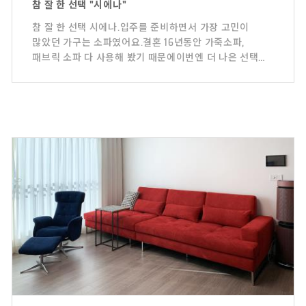
참 잘 한 선택 "시에나"
참 잘 한 선택 시에나.​입주를 준비하면서 가장 고민이
많았던 가구는 소파였어요.결혼 16년동안 가죽소파,
패브릭 소파 다 사용해 봤기 때문에이번엔 더 나은 선택을
하고 싶었거든요