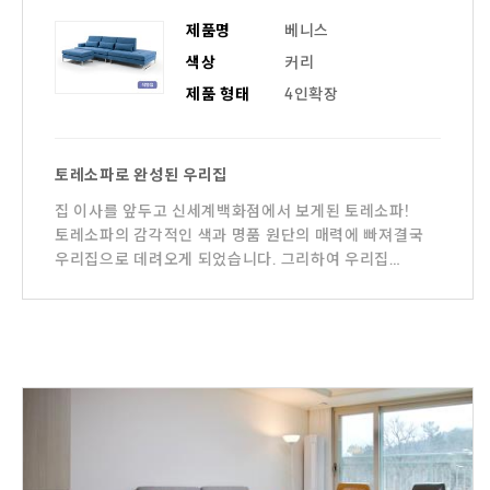
제품명
베니스
색상
커리
제품 형태
4인확장
토레소파로 완성된 우리집
집 이사를 앞두고 신세계백화점에서 보게된 토레소파!
토레소파의 감각적인 색과 명품 원단의 매력에 빠져결국
우리집으로 데려오게 되었습니다. 그리하여 우리집
거실에서 낮밤으로 미모를