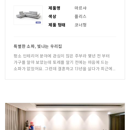
제품명
마르샤
색상
플리스
제품 형태
코너형
특별한 소파, 빛나는 우리집
평소 인테리어 분야에 관심이 많은 주부라 몇년 전 부터
가구를 알아 보았는데 토레를 알기 전에는 마음에 드는
소파가 없었어요. 그런데 결혼하고 13년을 살다가 최근에
새집으로 이