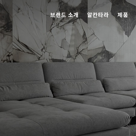
브랜드 소개
알칸타라
제품