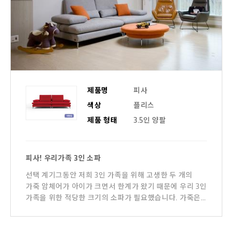
제품명
피사
색상
플리스
제품 형태
3.5인 양팔
피사! 우리가족 3인 소파
선택 계기그동안 저희 3인 가족을 위해 고생한 두 개의
가죽 암체어가 아이가 크면서 한계가 왔기 때문에 우리 3인
가족을 위한 적당한 크기의 소파가 필요했습니다. 가죽은
장점도 많