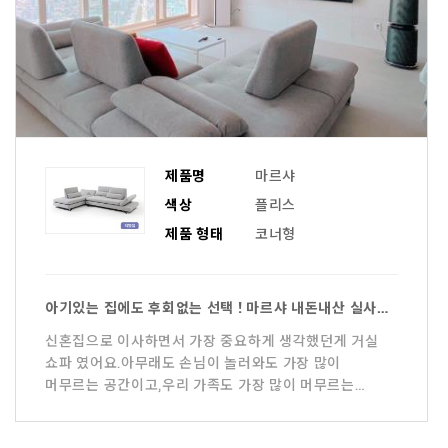
제품명
마르샤
색상
플리스
제품 형태
코너형
아기있는 집에도 후회없는 선택 ! 마르샤 내돈내산 실사용 후기.
신혼집으로 이사하면서 가장 중요하게 생각했던게 거실
쇼파 였어요.아무래도 손님이 놀러와도 가장 많이
머무르는 공간이고,우리 가족도 가장 많이 머무르는
공간이니 아무거나 살 수 없어