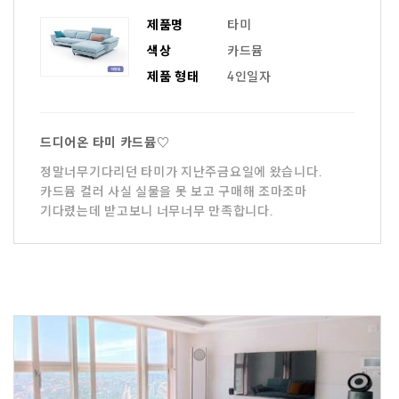
제품명
타미
색상
카드뮴
제품 형태
4인일자
드디어온 타미 카드뮴♡
정말너무기다리던 타미가 지난주금요일에 왔습니다.
카드뮴 컬러 사실 실물을 못 보고 구매해 조마조마
기다렸는데 받고보니 너무너무 만족합니다.