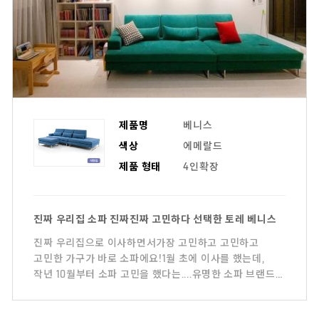
제품명
베니스
색상
에메랄드
제품 형태
4인확장
진짜 우리집 소파 진짜진짜 고민하다 선택한 토레 베니스
진짜 우리집으로 이사하면서가장 고민하고 고민하고
고민한 가구가 바로 소파에요!​1월 초에 이사를 했는데,
작년 10월부터 소파 고민을 했다는....​유명한 소파 브랜드
매장은 다