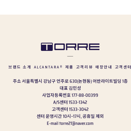
브랜드 소개
ALCANTARA
제품
고객리뷰
매장안내
고객센
®
주소
서울특별시 강남구 언주로 630(논현동) 어반라이트빌딩 1층
대표
김민성
사업자등록번호
177-88-00399
A/S센터
1533-1342
고객센터
1533-3042
센터 운영시간
10시~17시, 공휴일 제외
E-mail
torre21@naver.com