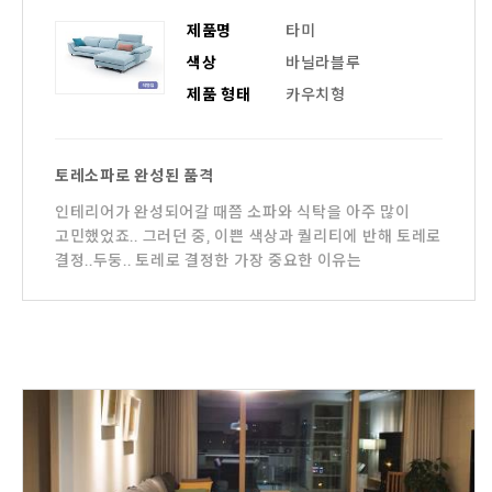
제품명
타미
색상
바닐라블루
제품 형태
카우치형
토레소파로 완성된 품격
인테리어가 완성되어갈 때쯤 소파와 식탁을 아주 많이
고민했었죠.. 그러던 중, 이쁜 색상과 퀄리티에 반해 토레로
결정..두둥.. 토레로 결정한 가장 중요한 이유는