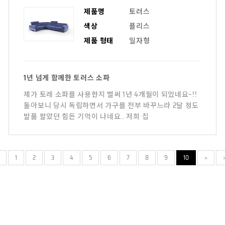
제품명
토러스
색상
플리스
제품 형태
일자형
1년 넘게 함께한 토러스 소파
제가 토레 소파를 사용한지 벌써 1년 4개월이 되었네요~!!
돌아보니 당시 독립하면서 가구를 전부 바꾸느라 2달 정도
발품 팔았던 힘든 기억이 나네요.. 저희 집
1
2
3
4
5
6
7
8
9
10
>