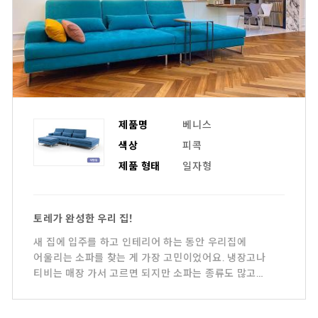
제품명
베니스
색상
피콕
제품 형태
일자형
토레가 완성한 우리 집!
새 집에 입주를 하고 인테리어 하는 동안 우리집에
어울리는 소파를 찾는 게 가장 고민이었어요. 냉장고나
티비는 매장 가서 고르면 되지만 소파는 종류도 많고
브랜드도 많아서 정말