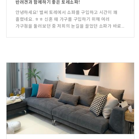
반려견과 함께하기 좋은 토레소파!
안녕하세요! 벌써 토레에서 소파를 구입하고 시간이 꽤
흘렀네요. ㅎㅎ 신혼 때 가구를 구입하기 위해 여러
가구점을 둘러보던 중 저희의 눈길을 끌었던 소파가 바로
토레