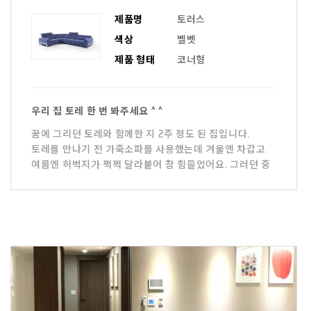
제품명
토러스
색상
벨벳
제품 형태
코너형
우리 집 토레 한 번 봐주세요 ^ ^
꿈에 그리던 토레와 함께한 지 2주 정도 된 집입니다.
토레를 만나기 전 가죽소파를 사용했는데 겨울엔 차갑고
여름엔 허벅지가 쩍쩍 달라붙어 참 힘들었어요. 그러던 중