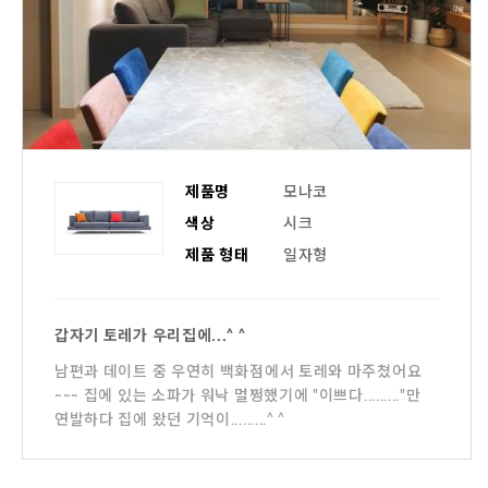
제품명
모나코
색상
시크
제품 형태
일자형
갑자기 토레가 우리집에...^ ^
남편과 데이트 중 우연히 백화점에서 토레와 마주쳤어요
~~~ 집에 있는 소파가 워낙 멀쩡했기에 "이쁘다........."만
연발하다 집에 왔던 기억이.........^ ^