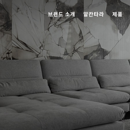
브랜드 소개
알칸타라
제품