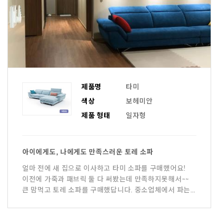
제품명
타미
색상
보헤미안
제품 형태
일자형
아이에게도, 나에게도 만족스러운 토레 소파
얼마 전에 새 집으로 이사하고 타미 소파를 구매했어요!
이전에 가죽과 패브릭 둘 다 써봤는데 만족하지못해서~~
큰 맘먹고 토레 소파를 구매했답니다. 중소업체에서 파는
아쿠아