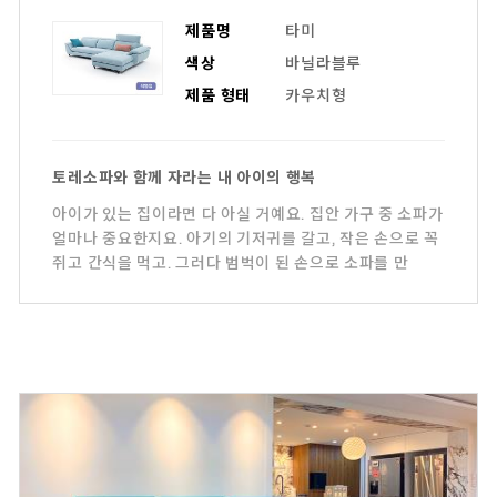
제품명
타미
색상
바닐라블루
제품 형태
카우치형
토레소파와 함께 자라는 내 아이의 행복
아이가 있는 집이라면 다 아실 거예요. 집안 가구 중 소파가
얼마나 중요한지요. 아기의 기저귀를 갈고, 작은 손으로 꼭
쥐고 간식을 먹고. 그러다 범벅이 된 손으로 소파를 만