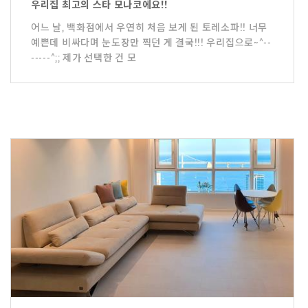
우리집 최고의 스타 모나코에요!!
어느 날, 백화점에서 우연히 처음 보게 된 토레소파!! 너무
예쁜데 비싸다며 눈도장만 찍던 게 결국!!! 우리집으로~^--
-----^;; 제가 선택한 건 모