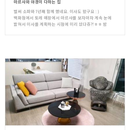
마르샤와 야경이 다하는 집
벌써 소파와 1년째 함께 했네요. 이사도 왔구요 : )
백화점에서 토레 매장에서 마르샤를 보자마자 계속 눈에
밟혀서 이사를 계획하는 시점에 미리 샀다쥬?!ㅎㅎ 밤