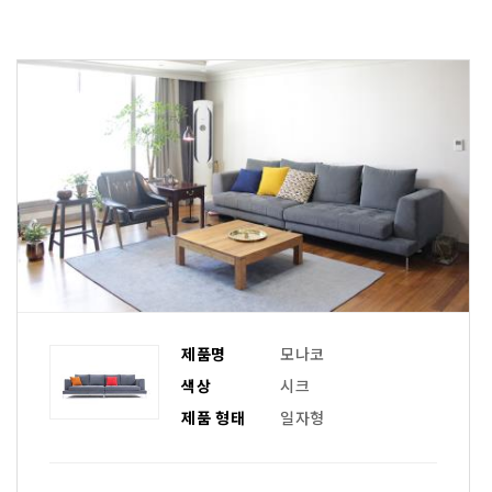
제품명
모나코
색상
시크
제품 형태
일자형